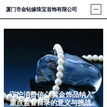
厦门市金钻缘珠宝首饰有限公司
守护消费信心 黄金饰品纳入
重点监管目录的意义与挑战