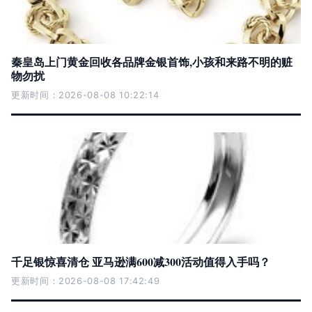
秦皇岛上门黄金回收各品牌金银首饰,小孩和来路不明的赃
物勿扰
更新时间：2026-08-08 10:22:14
千足银惊喜清仓 亚马逊满600减300活动值得入手吗？
更新时间：2026-08-08 17:42:49