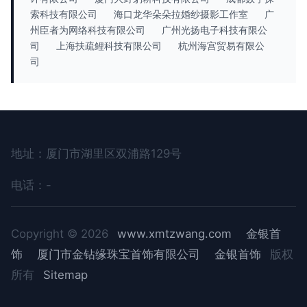
索科技有限公司
海口龙华朵朵拉婚纱摄影工作室
广
州臣者为网络科技有限公司
广州光扬电子科技有限公
司
上海扶疏鲤科技有限公司
杭州海宫贸易有限公
司
地址：厦门市湖里区双浦路129号
电话：-
Copyright © 2026
www.xmtzwang.com
金银首
饰
厦门市金钻缘珠宝首饰有限公司
金银首饰
版权
所有
Sitemap