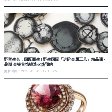
野蛮生长，因匠而生 | 野生国际「进阶金属工艺」精品课 ·
暑期 金银首饰锻造火热预约
更新时间：2026-08-08 12:16:25