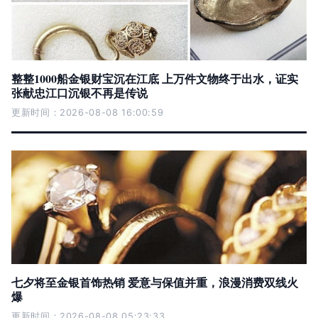
整整1000船金银财宝沉在江底 上万件文物终于出水，证实
张献忠江口沉银不再是传说
更新时间：2026-08-08 16:00:59
七夕将至金银首饰热销 爱意与保值并重，浪漫消费双线火
爆
更新时间：2026-08-08 05:23:33