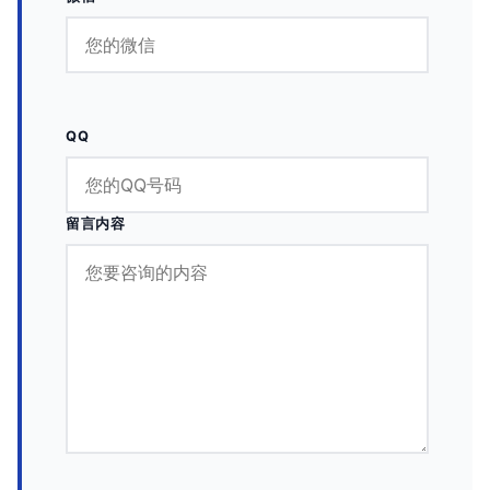
QQ
留言内容