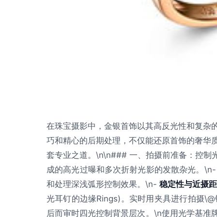
在珠宝摄影中，金银首饰以其高反光性和复杂
巧和精心的后期处理，不仅能还原首饰的奢华
套专业之道。\n\n### 一、拍摄前准备：控制光
成的高光过曝和多次折射光影的发散杂光。\n
和处理深浅弧形控制效果。\n-
稳定性与近摄距
光耳钉的边缘Rings)。实时用夹具进行拍摄\
后而审时四光控制背景层次。\n使用光学基准