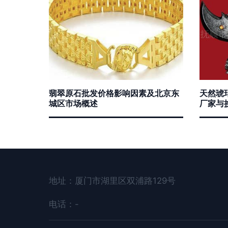
翡翠原石批发价格影响因素及北京东
天然琥
城区市场概述
厂家与
地址：厦门市湖里区双浦路129号
电话：-