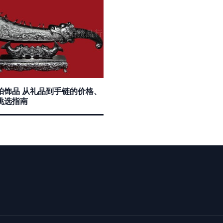
珀饰品 从礼品到手链的价格、
挑选指南