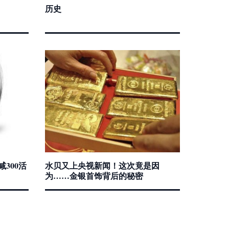
历史
300活
水贝又上央视新闻！这次竟是因
为……金银首饰背后的秘密