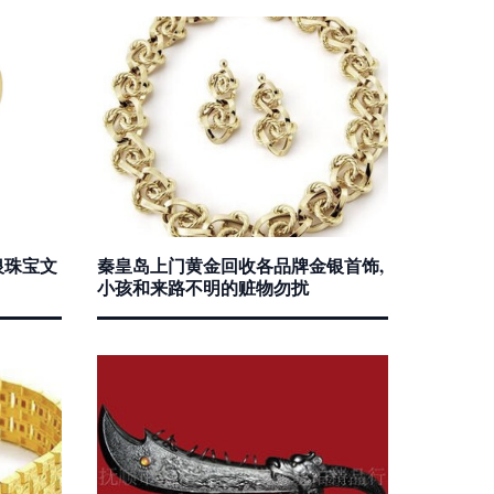
银珠宝文
秦皇岛上门黄金回收各品牌金银首饰,
小孩和来路不明的赃物勿扰