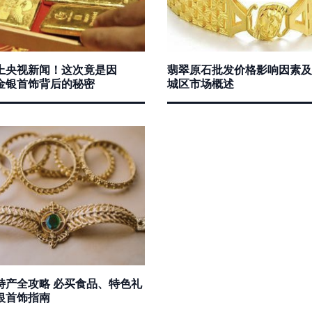
上央视新闻！这次竟是因
翡翠原石批发价格影响因素及
金银首饰背后的秘密
城区市场概述
特产全攻略 必买食品、特色礼
银首饰指南