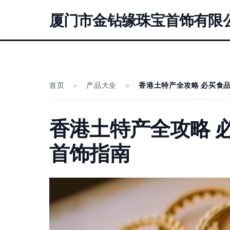
厦门市金钻缘珠宝首饰有限
首页
>
产品大全
>
香港土特产全攻略 必买食
香港土特产全攻略 
首饰指南